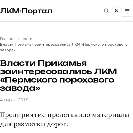
ЛКМ·Портал
Главная
›
Новости
›
Власти Прикамья заинтересовались ЛКМ «Пермского порохового
завода»
Власти Прикамья
заинтересовались ЛКМ
«Пермского порохового
завода»
4 марта 2019
Предприятие представило материалы
для разметки дорог.