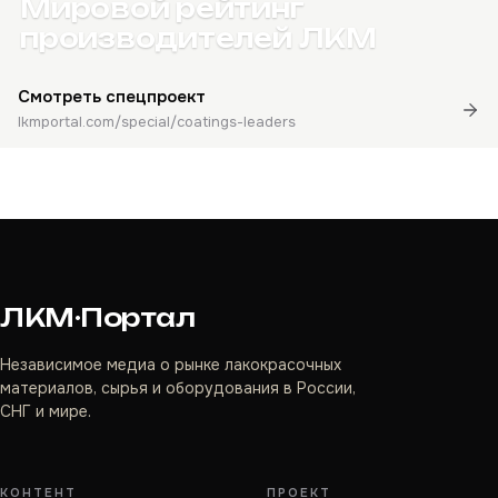
Мировой рейтинг
производителей ЛКМ
Смотреть спецпроект
lkmportal.com/special/coatings-leaders
ЛКМ·Портал
Независимое медиа о рынке лакокрасочных
материалов, сырья и оборудования в России,
СНГ и мире.
КОНТЕНТ
ПРОЕКТ