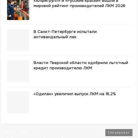
«АлфиГрупп» и «Русские краски» вошли в
мировой рейтинг производителей ЛКМ 2026
В Санкт-Петербурге испытали
антивандальный лак
Власти Тверской области одобрили льготный
кредит производителю ЛКМ
«Одилак» увеличил выпуск ЛКМ на 16,2%
2026 · Топ-80
Спецпроект