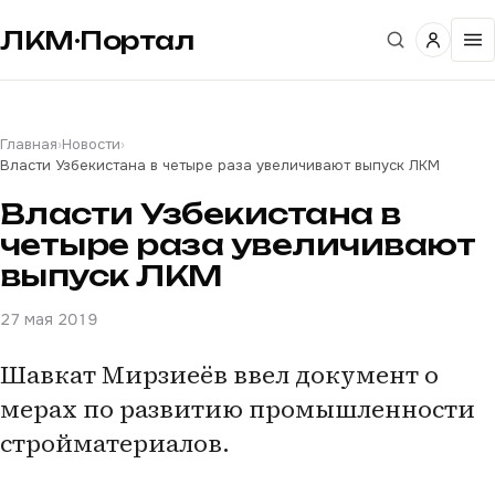
ЛКМ·Портал
Главная
›
Новости
›
Власти Узбекистана в четыре раза увеличивают выпуск ЛКМ
Власти Узбекистана в
четыре раза увеличивают
выпуск ЛКМ
27 мая 2019
Шавкат Мирзиеёв ввел документ о
мерах по развитию промышленности
стройматериалов.