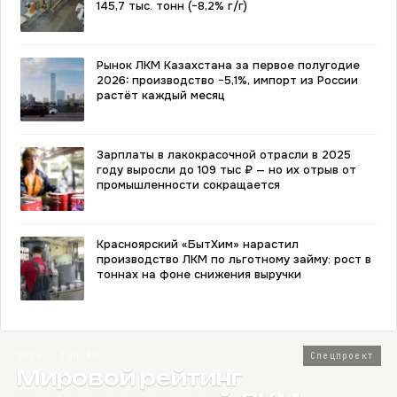
145,7 тыс. тонн (−8,2% г/г)
Рынок ЛКМ Казахстана за первое полугодие
2026: производство −5,1%, импорт из России
растёт каждый месяц
Зарплаты в лакокрасочной отрасли в 2025
году выросли до 109 тыс ₽ — но их отрыв от
промышленности сокращается
Красноярский «БытХим» нарастил
производство ЛКМ по льготному займу: рост в
тоннах на фоне снижения выручки
2026 · Топ-80
Спецпроект
Мировой рейтинг