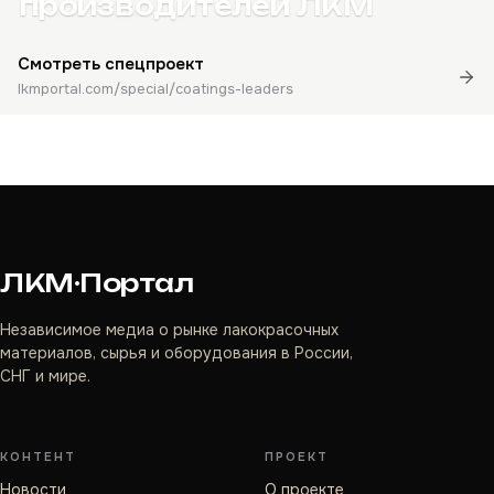
производителей ЛКМ
Смотреть спецпроект
lkmportal.com/special/coatings-leaders
ЛКМ·Портал
Независимое медиа о рынке лакокрасочных
материалов, сырья и оборудования в России,
СНГ и мире.
КОНТЕНТ
ПРОЕКТ
Новости
О проекте