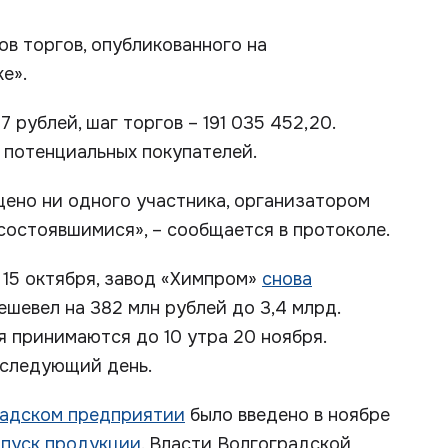
ов торгов, опубликованного на
е».
 рублей, шаг торгов – 191 035 452,20.
 потенциальных покупателей.
ущено ни одного участника, организатором
состоявшимися», – сообщается в протоколе.
 15 октября, завод «Химпром»
снова
дешевел на 382 млн рублей до 3,4 млрд.
 принимаются до 10 утра 20 ноября.
 следующий день.
радском предприятии
было введено в ноябре
ыпуск продукции
. Власти Волгоградской