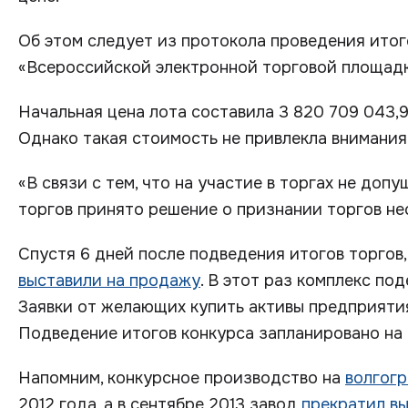
Об этом следует из протокола проведения итог
«Всероссийской электронной торговой площадк
Начальная цена лота составила 3 820 709 043,97
Однако такая стоимость не привлекла внимания
«В связи с тем, что на участие в торгах не доп
торгов принято решение о признании торгов не
Спустя 6 дней после подведения итогов торгов,
выставили на продажу
. В этот раз комплекс по
Заявки от желающих купить активы предприятия
Подведение итогов конкурса запланировано на
Напомним, конкурсное производство на
волгог
2012 года, а в сентябре 2013 завод
прекратил в