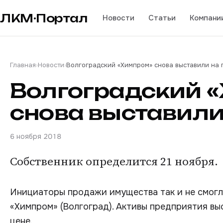
ЛКМ·Портал
Новости
Статьи
Компани
Главная
›
Новости
›
Волгоградский «Химпром» снова выставили на
Волгоградский 
снова выставили
6 ноября 2018
Собственник определится 21 ноября.
Инициаторы продажи имущества так и не смогл
«Химпром» (Волгоград). Активы предприятия выс
цене.