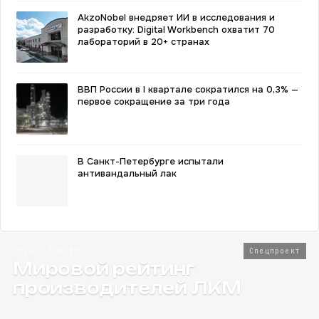
AkzoNobel внедряет ИИ в исследования и
разработку: Digital Workbench охватит 70
лабораторий в 20+ странах
ВВП России в I квартале сократился на 0,3% —
первое сокращение за три года
В Санкт-Петербурге испытали
антивандальный лак
2026 · Топ-80
Спецпроект
Мировой рейтинг
производителей ЛКМ