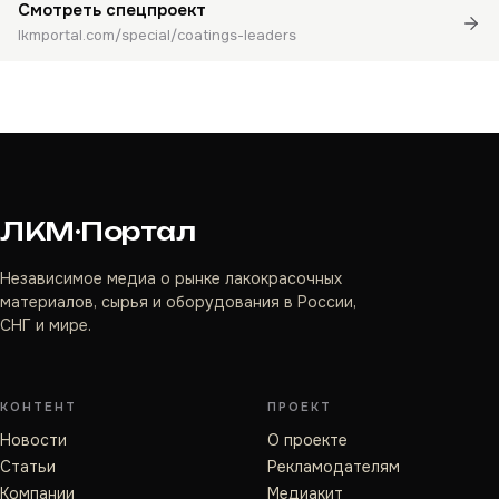
Смотреть спецпроект
lkmportal.com/special/coatings-leaders
ЛКМ·Портал
Независимое медиа о рынке лакокрасочных
материалов, сырья и оборудования в России,
СНГ и мире.
КОНТЕНТ
ПРОЕКТ
Новости
О проекте
Статьи
Рекламодателям
Компании
Медиакит