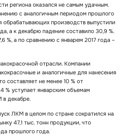
ти региона оказался не самым удачным.
авнению с аналогичным периодом прошлого
тия обрабатывающих производств выпустили
ода, а к декабрю падение составило 30,9 %.
6 %, а по сравнению с январем 2017 года –
лакокрасочной отрасли. Компании
акокрасочные и аналогичные для нанесения
то составляет не менее 10 % от
,4 % уступает январским объемам
 в декабре.
уск ЛКМ в целом по стране сократился на
нку 47,1 тыс. тонн продукции, что
да прошлого года.