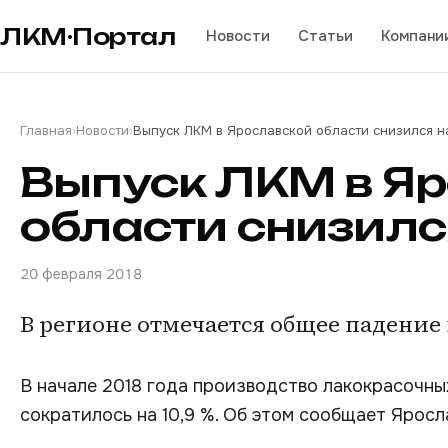
ЛКМ·Портал
Новости
Статьи
Компани
Главная
›
Новости
›
Выпуск ЛКМ в Ярославской области снизился на
Выпуск ЛКМ в Я
области снизился
20 февраля 2018
В регионе отмечается общее падение
В начале 2018 года производство лакокрасочны
сократилось на 10,9 %. Об этом сообщает Яросл