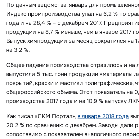
По данным ведомства, январь для промышленнос
Индекс промпроизводства упал на 6,2 % по ср
года и на 28,4 % – с декабрем 2017. Предприя
продукции на 8,7 % меньше, чем в январе 2017 г
Выпуск химпродукции за месяц сократился на 17,
на 3,2 %.
Общее падение производства отразилось и на 
выпустили 5 тыс. тонн продукции «материалы л
покрытий, краски и мастики полиграфические, ч
общероссийского объема. Этот показатель на 0
производства 2017 года и на 10,9 % выпуску ЛКМ
Как писал «ЛКМ Портал»,
в январе 2018 года
вып
20,2 % по сравнению с декабрем. Заводы дали ры
сопоставимо с показателем аналогичного перио