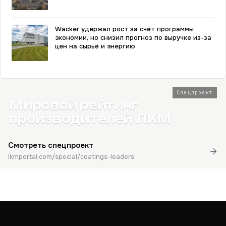
Wacker удержал рост за счёт программы
экономии, но снизил прогноз по выручке из-за
цен на сырьё и энергию
2026 · Топ-80
Спецпроект
Мировой рейтинг
производителей ЛКМ
Смотреть спецпроект
lkmportal.com/special/coatings-leaders