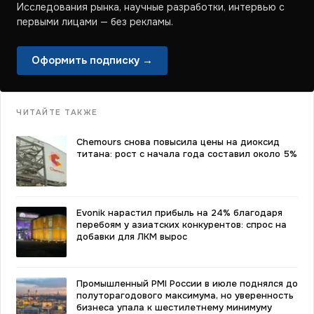
Исследования рынка, научные разработки, интервью с
первыми лицами — без рекламы.
Оформить подписку →
ЧИТАЙТЕ ТАКЖЕ
Chemours снова повысила цены на диоксид
титана: рост с начала года составил около 5%
Evonik нарастил прибыль на 24% благодаря
перебоям у азиатских конкурентов: спрос на
добавки для ЛКМ вырос
Промышленный PMI России в июле поднялся до
полуторагодового максимума, но уверенность
бизнеса упала к шестилетнему минимуму