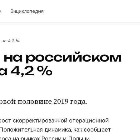
и
Энциклопедия
 на 4,2 %
a на российском
а 4,2 %
вой половине 2019 года.
а рост скорректированной операционной
. Положительная динамика, как сообщает
роса на рынках России и Польши.