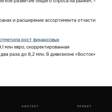
ягкое развитие общего спроса на рынке», –
странах и расширение ассортимента отчасти
отметила рост финансовых
9,1 млн евро, скорректированная
два раза до 8,2 млн. В дивизионе «Восток»
КОНТЕНТ
ПРОЕКТ