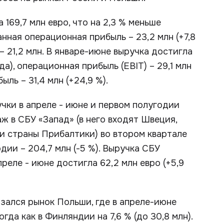
169,7 млн евро, что на 2,3 % меньше
нная операционная прибыль – 23,2 млн (+7,8
– 21,2 млн. В январе-июне выручка достигла
да), операционная прибыль (EBIT) – 29,1 млн
ль – 31,4 млн (+24,9 %).
чки в апреле - июне и первом полугодии
ж в СБУ «Запад» (в него входят Швеция,
 и страны Прибалтики) во втором квартале
одии – 204,7 млн (-5 %). Выручка СБУ
преле - июне достигла 62,2 млн евро (+5,9
азался рынок Польши, где в апреле-июне
огда как в Финляндии на 7,6 % (до 30,8 млн).