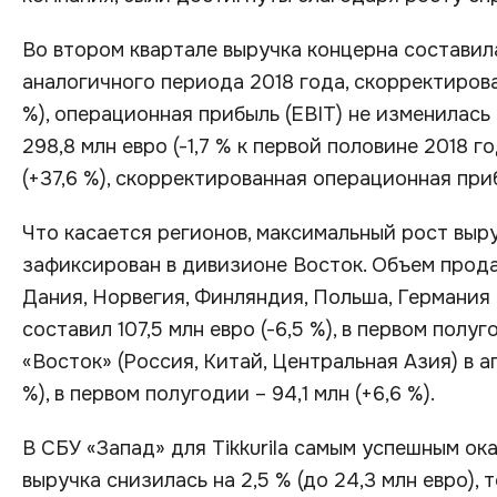
Во втором квартале выручка концерна составила 
аналогичного периода 2018 года, скорректирова
%), операционная прибыль (EBIT) не изменилась 
298,8 млн евро (-1,7 % к первой половине 2018 го
(+37,6 %), скорректированная операционная прибы
Что касается регионов, максимальный рост выру
зафиксирован в дивизионе Восток. Объем прода
Дания, Норвегия, Финляндия, Польша, Германия
составил 107,5 млн евро (-6,5 %), в первом полуг
«Восток» (Россия, Китай, Центральная Азия) в а
%), в первом полугодии – 94,1 млн (+6,6 %).
В СБУ «Запад» для Tikkurila самым успешным ок
выручка снизилась на 2,5 % (до 24,3 млн евро), т