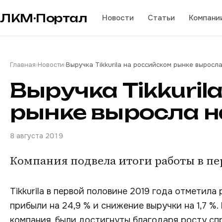
ЛКМ·Портал
Новости
Статьи
Компани
Главная
›
Новости
›
Выручка Tikkurila на российском рынке выросла
Выручка Tikkuril
рынке выросла н
8 августа 2019
Компания подвела итоги работы в пер
Tikkurila в первой половине 2019 года отметил
прибыли на 24,9 % и снижение выручки на 1,7 %
компания, были достигнуты благодаря росту сп