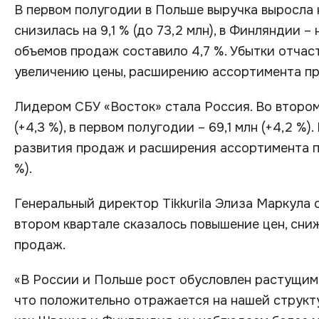
В первом полугодии в Польше выручка выросла н
снизилась на 9,1 % (до 73,2 млн), в Финляндии –
объемов продаж составило 4,7 %. Убытки отчас
увеличению цены, расширению ассортимента п
Лидером СБУ «Восток» стала Россия. Во втором
(+4,3 %), в первом полугодии – 69,1 млн (+4,2 
развития продаж и расширения ассортимента пр
%).
Генеральный директор Tikkurila Элиза Маркула 
втором квартале сказалось повышение цен, сни
продаж.
«В России и Польше рост обусловлен растущим
что положительно отражается на нашей структу