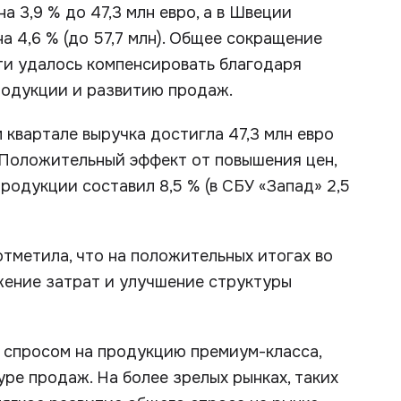
а 3,9 % до 47,3 млн евро, а в Швеции
 на 4,6 % (до 57,7 млн). Общее сокращение
ти удалось компенсировать благодаря
родукции и развитию продаж.
 квартале выручка достигла 47,3 млн евро
%). Положительный эффект от повышения цен,
одукции составил 8,5 % (в СБУ «Запад» 2,5
отметила, что на положительных итогах во
жение затрат и улучшение структуры
 спросом на продукцию премиум-класса,
ре продаж. На более зрелых рынках, таких