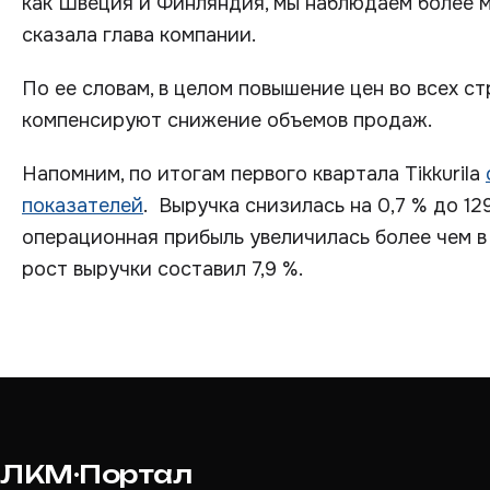
как Швеция и Финляндия, мы наблюдаем более м
сказала глава компании.
По ее словам, в целом повышение цен во всех 
компенсируют снижение объемов продаж.
Напомним, по итогам первого квартала Tikkurila
показателей
. Выручка снизилась на 0,7 % до 12
операционная прибыль увеличилась более чем в 
рост выручки составил 7,9 %.
ЛКМ·Портал