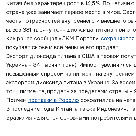
Китая был характерен рост в 14,5%. По наличи
страна уже занимает первое место в мире. Ок
часть потребностей внутреннего и внешнего рын
вывез 381 тысячу тонн диоксида титана, при это
Как ранее сообщал «ЛКМ Портал»,
сохраняется
покупает сырье и все меньше его продает.
Экспорт диоксида титана в США в первом полуг
Украина - 84 тысячи тонн). Импорт увеличился д
повышенным спросом на пигмент на внутреннем 
экспортом диоксида титана в Украине. За восем
тонн пигмента, продать за пределами страны – 
Причем
поставки в Россию
сократились на четв
В последние годы Китай, а также Индонезия, Та
Бразилия являются основными потребителями д