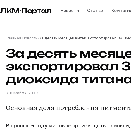
ЛКМ·Портал
Новости
Статьи
Компани
Главная
›
Новости
›
За десять месяцев Китай экспортировал 381 ты
За десять месяц
экспортировал 3
диоксида титан
7 декабря 2012
Основная доля потребления пигмента
В прошлом году мировое производство диоксида