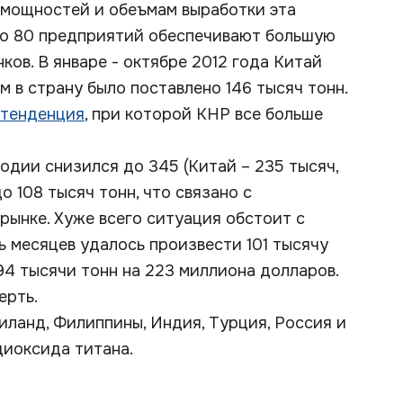
ю мощностей и обеъмам выработки эта
оло 80 предприятий обеспечивают большую
ков. В январе - октябре 2012 года Китай
м в страну было поставлено 146 тысяч тонн.
 тенденция
, при которой КНР все больше
одии снизился до 345 (Китай – 235 тысяч,
о 108 тысяч тонн, что связано с
рынке. Хуже всего ситуация обстоит с
ь месяцев удалось произвести 101 тысячу
94 тысячи тонн на 223 миллиона долларов.
ерть.
иланд, Филиппины, Индия, Турция, Россия и
иоксида титана.