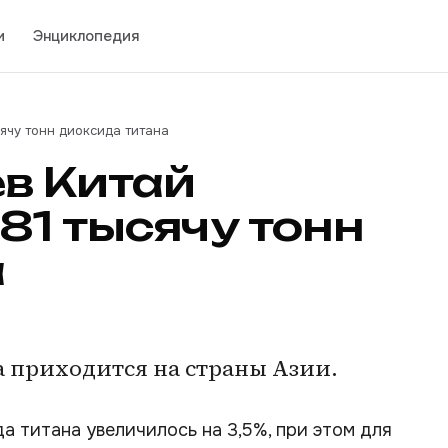
и
Энциклопедия
сячу тонн диоксида титана
ев Китай
81 тысячу тонн
а
 приходится на страны Азии.
 титана увеличилось на 3,5%, при этом для