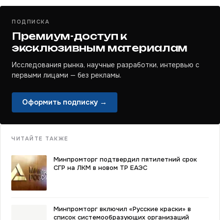
ПОДПИСКА
Премиум-доступ к
эксклюзивным материалам
Исследования рынка, научные разработки, интервью с
первыми лицами — без рекламы.
Оформить подписку →
ЧИТАЙТЕ ТАКЖЕ
Минпромторг подтвердил пятилетний срок
СГР на ЛКМ в новом ТР ЕАЭС
Минпромторг включил «Русские краски» в
список системообразующих организаций