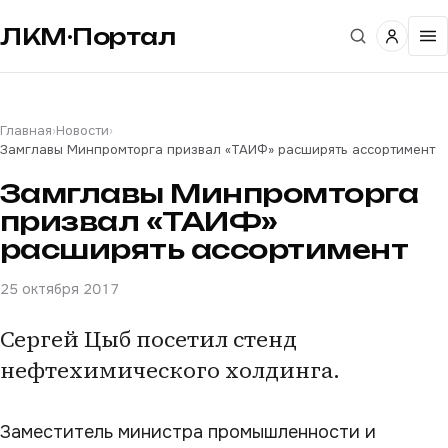
ЛКМ·Портал
Главная
›
Новости
›
Замглавы Минпромторга призвал «ТАИФ» расширять ассортимент
Замглавы Минпромторга
призвал «ТАИФ»
расширять ассортимент
25 октября 2017
Сергей Цыб посетил стенд
нефтехимического холдинга.
Заместитель министра промышленности и