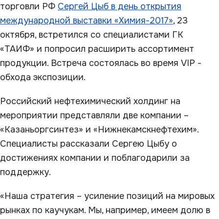
торговли РФ
Сергей Цыб в день открытия
международной выставки «Химия-2017»
, 23
октября, встретился со специалистами ГК
«ТАИФ» и попросил расширить ассортимент
продукции. Встреча состоялась во время VIP -
обхода экспозиции.
Российский нефтехимический холдинг на
мероприятии представляли две компании –
«Казаньоргсинтез» и «Нижнекамскнефтехим».
Специалисты рассказали Сергею Цыбу о
достижениях компании и поблагодарили за
поддержку.
«Наша стратегия – усиление позиций на мировых
рынках по каучукам. Мы, например, имеем долю в