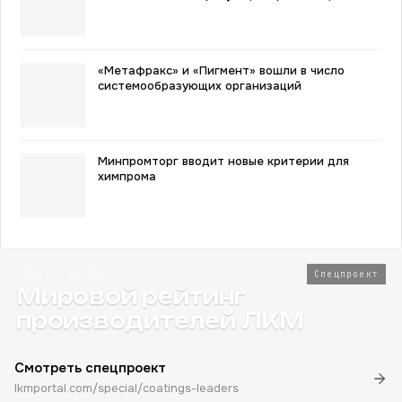
«Метафракс» и «Пигмент» вошли в число
системообразующих организаций
Минпромторг вводит новые критерии для
химпрома
2026 · Топ-80
Спецпроект
Мировой рейтинг
производителей ЛКМ
Смотреть спецпроект
lkmportal.com/special/coatings-leaders