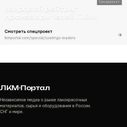
2026 · Топ-80
Спецпроект
Мировой рейтинг
производителей ЛКМ
Смотреть спецпроект
lkmportal.com/special/coatings-leaders
ЛКМ·Портал
Независимое медиа о рынке лакокрасочных
материалов, сырья и оборудования в России,
СНГ и мире.