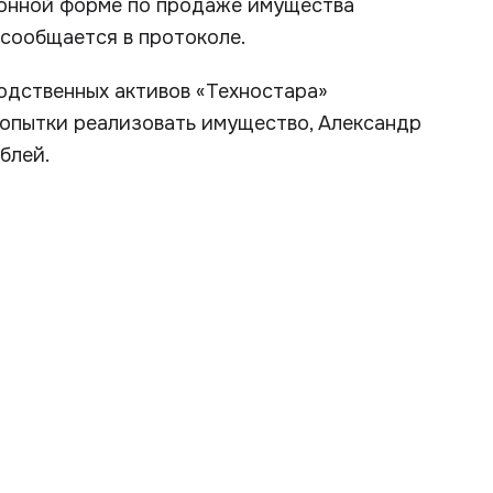
ронной форме по продаже имущества
сообщается в протоколе.
одственных активов «Техностара»
 попытки реализовать имущество, Александр
блей.