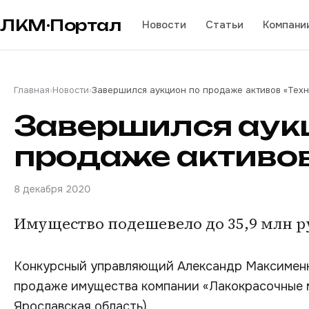
ЛКМ·Портал
Новости
Статьи
Компани
Главная
›
Новости
›
Завершился аукцион по продаже активов «Техн
Завершился аук
продаже активов
8 декабря 2020
Имущество подешевело до 35,9 млн р
Конкурсный управляющий Александр Максименко
продаже имущества компании «Лакокрасочные м
Ярославская область).