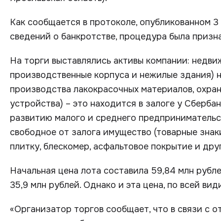
Как сообщается в протоколе, опубликованном 
сведений о банкротстве, процедура была призн
На торги выставлялись активы компании: недви
производственные корпуса и нежилые здания) 
производства лакокрасочных материалов, охра
устройства) – это находится в залоге у Сберб
развитию малого и среднего предпринимательст
свободное от залога имущество (товарные знак
плитку, блескомер, асфальтовое покрытие и друг
Начальная цена лота составила 59,84 млн рубле
35,9 млн рублей. Однако и эта цена, по всей ви
«Организатор торгов сообщает, что в связи с о