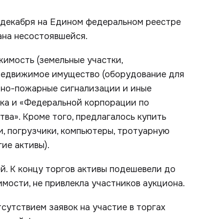
3 декабря на Едином федеральном реестре
ана несостоявшейся.
жимость (земельные участки,
недвижимое имущество (оборудование для
нно-пожарные сигнализации и иные
анка и «Федеральной корпорации по
ва». Кроме того, предлагалось купить
и, погрузчики, компьютеры, тротуарную
ие активы).
й. К концу торгов активы подешевели до
димости, не привлекла участников аукциона.
тсутствием заявок на участие в торгах