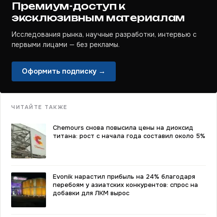
Премиум-доступ к
эксклюзивным материалам
Исследования рынка, научные разработки, интервью с
первыми лицами — без рекламы.
Оформить подписку →
ЧИТАЙТЕ ТАКЖЕ
Chemours снова повысила цены на диоксид
титана: рост с начала года составил около 5%
Evonik нарастил прибыль на 24% благодаря
перебоям у азиатских конкурентов: спрос на
добавки для ЛКМ вырос