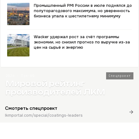
Промышленный PMI России в июле поднялся до
полуторагодового максимума, но уверенность
бизнеса упала к шестилетнему минимуму
Wacker удержал рост за счёт программы
экономии, но снизил прогноз по выручке из-за
цен на сырьё и энергию
2026 · Топ-80
Спецпроект
Мировой рейтинг
производителей ЛКМ
Смотреть спецпроект
lkmportal.com/special/coatings-leaders