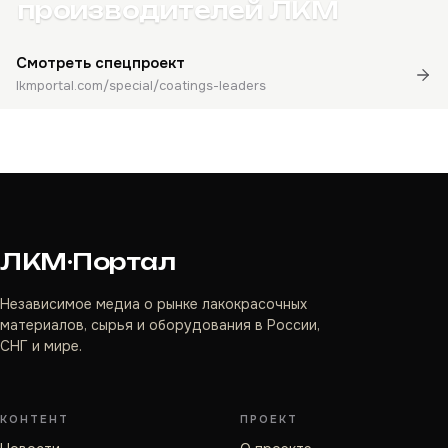
производителей ЛКМ
Смотреть спецпроект
lkmportal.com/special/coatings-leaders
ЛКМ·Портал
Независимое медиа о рынке лакокрасочных
материалов, сырья и оборудования в России,
СНГ и мире.
КОНТЕНТ
ПРОЕКТ