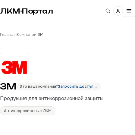
ЛКМ·Портал
Главная
›
Компании
›
3M
3M
Это ваша компания?
Запросить доступ →
Продукция для антикоррозионной защиты
Антикоррозионные ЛКМ