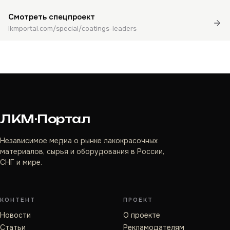
Смотреть спецпроект
lkmportal.com/special/coatings-leaders
ЛКМ·Портал
Независимое медиа о рынке лакокрасочных
материалов, сырья и оборудования в России,
СНГ и мире.
КОНТЕНТ
ПРОЕКТ
Новости
О проекте
Статьи
Рекламодателям