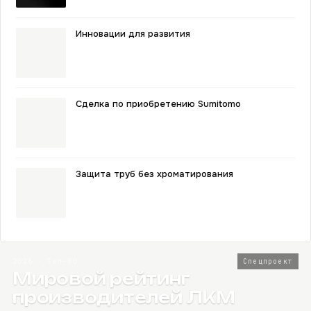
Инновации для развития
Сделка по приобретению Sumitomo
Защита труб без хроматирования
2026 · Топ-80
Спецпроект
Мировой рейтинг
производителей ЛКМ