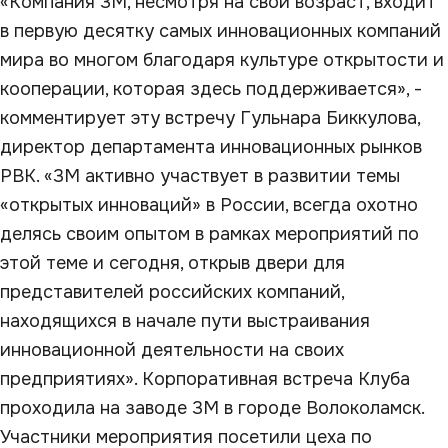
«Компания 3М, несмотря на свой возраст, входит
в первую десятку самых инновационных компаний
мира во многом благодаря культуре открытости и
кооперации, которая здесь поддерживается», -
комментирует эту встречу Гульнара Биккулова,
директор департамента инновационных рынков
РВК. «3М активно участвует в развитии темы
«открытых инноваций» в России, всегда охотно
делясь своим опытом в рамках мероприятий по
этой теме и сегодня, открыв двери для
представителей российских компаний,
находящихся в начале пути выстраивания
инновационной деятельности на своих
предприятиях». Корпоративная встреча Клуба
проходила на заводе 3М в городе Волоколамск.
Участники мероприятия посетили цеха по