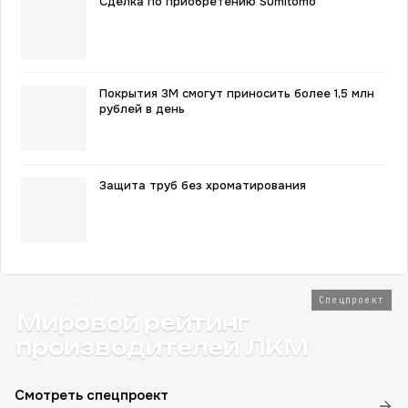
Сделка по приобретению Sumitomo
Покрытия ЗМ смогут приносить более 1,5 млн
рублей в день
Защита труб без хроматирования
2026 · Топ-80
Спецпроект
Мировой рейтинг
производителей ЛКМ
Смотреть спецпроект