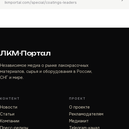
lkmportal.com/special/coatings-leaders
ЛКМ·Портал
Независимое медиа о рынке лакокрасочных
материалов, сырья и оборудования в России,
СНГ и мире.
КОНТЕНТ
ПРОЕКТ
Новости
О проекте
Статьи
Рекламодателям
Компании
Медиакит
Пресс-релизы
Telegram-канал