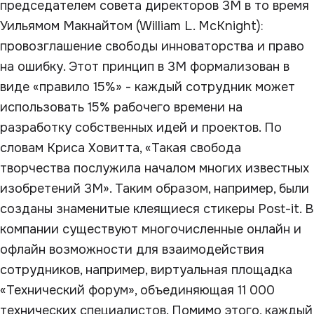
председателем совета директоров 3М в то время
Уильямом Макнайтом (William L. McKnight):
провозглашение свободы инноваторства и право
на ошибку. Этот принцип в 3М формализован в
виде «правило 15%» - каждый сотрудник может
использовать 15% рабочего времени на
разработку собственных идей и проектов. По
словам Криса Ховитта, «Такая свобода
творчества послужила началом многих известных
изобретений 3М». Таким образом, например, были
созданы знаменитые клеящиеся стикеры Post-it. В
компании существуют многочисленные онлайн и
офлайн возможности для взаимодействия
сотрудников, например, виртуальная площадка
«Технический форум», объединяющая 11 000
технических специалистов. Помимо этого, каждый