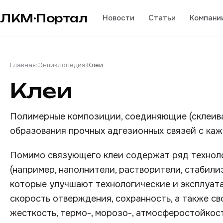
ЛКМ·Портал
Новости
Статьи
Компани
Главная
›
Энциклопедия
›
Клеи
Клеи
Полимерные композиции, соединяющие (склеив
образования прочных адгезионных связей с ка
Помимо связующего клеи содержат ряд техно
(например, наполнители, растворители, стабили
которые улучшают технологические и эксплуатац
скорость отверждения, сохранность, а также св
жесткость, термо-, морозо-, атмосферостойкос