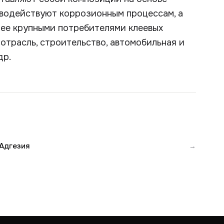
водействуют коррозионным процессам, а
ее крупными потребителями клеевых
трасль, строительство, автомобильная и
др.
Адгезия
→