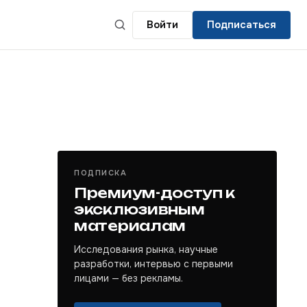
Войти
Подписаться
ПОДПИСКА
Премиум-доступ к
эксклюзивным
материалам
Исследования рынка, научные
разработки, интервью с первыми
лицами — без рекламы.