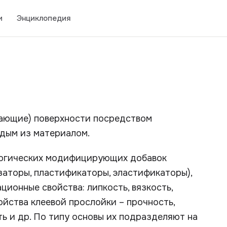
и
Энциклопедия
ающие) поверхности посредством
ждым из материалом.
логических модифицирующих добавок
заторы, пластификаторы, эластификаторы),
ионные свойства: липкость, вязкость,
ойства клеевой прослойки – прочность,
ть и др. По типу основы их подразделяют на