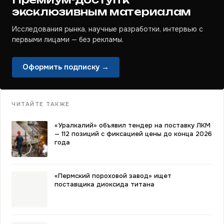
эксклюзивным материалам
Исследования рынка, научные разработки, интервью с
первыми лицами — без рекламы.
Оформить подписку →
ЧИТАЙТЕ ТАКЖЕ
«Уралкалий» объявил тендер на поставку ЛКМ
— 112 позиций с фиксацией цены до конца 2026
года
«Пермский пороховой завод» ищет
поставщика диоксида титана