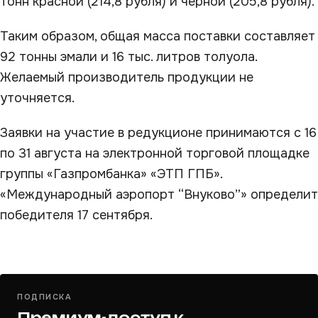
тонн красной (214,8 рубля) и черной (205,8 рубля).
Таким образом, общая масса поставки составляет
92 тонны эмали и 16 тыс. литров толуола.
Желаемый производитель продукции не
уточняется.
Заявки на участие в редукционе принимаются с 16
по 31 августа на электронной торговой площадке
группы «Газпромбанка» «ЭТП ГПБ».
«Международный аэропорт “Внуково”» определит
победителя 17 сентября.
ПОДПИСКА
Премиум-доступ к