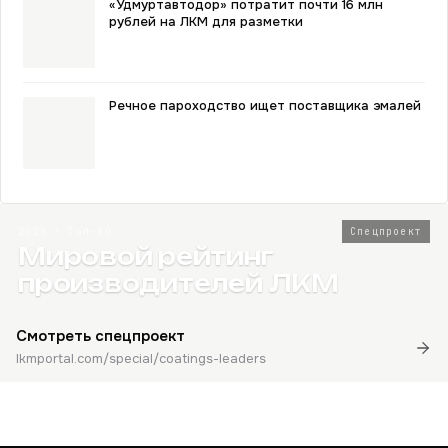
«Удмуртавтодор» потратит почти 16 млн
рублей на ЛКМ для разметки
Речное пароходство ищет поставщика эмалей
2026 · Топ-80
Спецпроект
Мировой рейтинг
производителей ЛКМ
Смотреть спецпроект
lkmportal.com/special/coatings-leaders