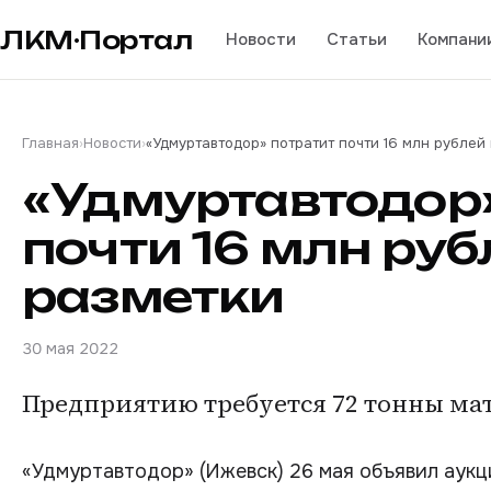
ЛКМ·Портал
Новости
Статьи
Компани
Главная
›
Новости
›
«Удмуртавтодор» потратит почти 16 млн рублей
«Удмуртавтодор»
почти 16 млн ру
разметки
30 мая 2022
Предприятию требуется 72 тонны ма
«Удмуртавтодор» (Ижевск) 26 мая объявил аук