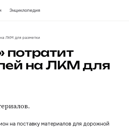
и
Энциклопедия
 на ЛКМ для разметки
 потратит
блей на ЛКМ для
териалов.
цион на поставку материалов для дорожной