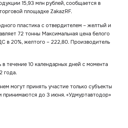
одукции 15,93 млн рублей, сообщается в
торговой площадке ZakazRF.
дного пластика с отвердителем – желтый и
тавляет 72 тонны Максимальная цена белого
НДС в 20%, желтого – 222,80. Производитель
в течение 10 календарных дней с момента
2 года.
 нем могут принять участие только субъекты
и принимаются до 3 июня. «Удмуртавтодор»