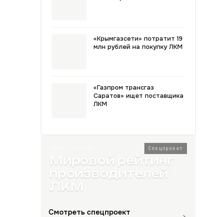
«Крымгазсети» потратит 19
млн рублей на покупку ЛКМ
«Газпром трансгаз
Саратов» ищет поставщика
ЛКМ
2026 · Топ-80
Спецпроект
Мировой рейтинг
производителей
ЛКМ
Смотреть спецпроект