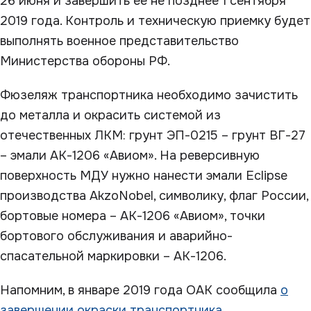
26 июня и завершить ее не позднее 1 сентября
2019 года. Контроль и техническую приемку будет
выполнять военное представительство
Министерства обороны РФ.
Фюзеляж транспортника необходимо зачистить
до металла и окрасить системой из
отечественных ЛКМ: грунт ЭП-0215 – грунт ВГ-27
– эмали АК-1206 «Авиом». На реверсивную
поверхность МДУ нужно нанести эмали Eclipse
производства AkzoNobel, символику, флаг России,
бортовые номера – АК-1206 «Авиом», точки
бортового обслуживания и аварийно-
спасательной маркировки – АК-1206.
Напомним, в январе 2019 года ОАК сообщила
о
завершении окраски транспортника