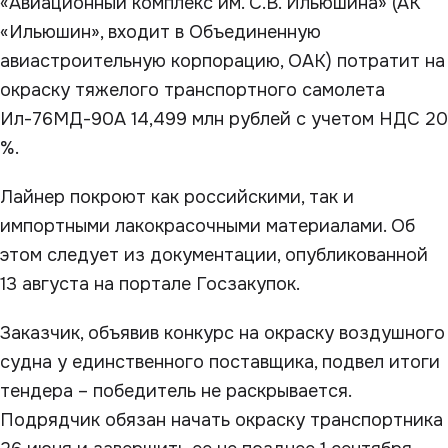
«Авиационный комплекс им. С.В. Ильюшина» (АК
«Ильюшин», входит в Объединенную
авиастроительную корпорацию, ОАК) потратит на
окраску тяжелого транспортного самолета
Ил-76МД-90А 14,499 млн рублей с учетом НДС 20
%.
Лайнер покроют как российскими, так и
импортными лакокрасочными материалами. Об
этом следует из документации, опубликованной
13 августа на портале Госзакупок.
Заказчик, объявив конкурс на окраску воздушного
судна у единственного поставщика, подвел итоги
тендера – победитель не раскрывается.
Подрядчик обязан начать окраску транспортника