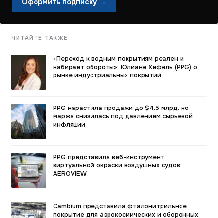
Оформить подписку →
ЧИТАЙТЕ ТАКЖЕ
«Переход к водным покрытиям реален и
набирает обороты»: Юлиане Хефель (PPG) о
рынке индустриальных покрытий
PPG нарастила продажи до $4,5 млрд, но
маржа снизилась под давлением сырьевой
инфляции
PPG представила веб-инструмент
виртуальной окраски воздушных судов
AEROVIEW
Cambium представила фталонитрильное
покрытие для аэрокосмических и оборонных