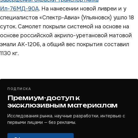
Ил-76МД-90А
. На нанесении новой ливреи и у
специалистов «Спектр-Авиа» (Ульяновск) ушло 18
суток. Самолет покрыли системой на основе на
основе российской акрило-уретановой матовой
эмали АК-1206, а общий вес покрытия составил
1130 кг.
ПОДПИСКА
Премиум-доступ к
эксклюзивным материалам
Исследования рынка, научные разработки, интервью с
первыми лицами — без рекламы.