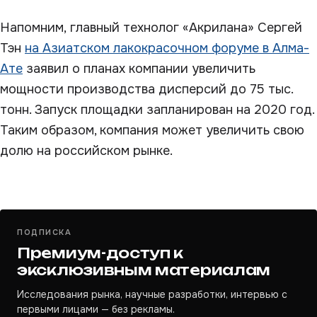
Напомним, главный технолог «Акрилана» Сергей
Тэн
на Азиатском лакокрасочном форуме в Алма-
Ате
заявил о планах компании увеличить
мощности производства дисперсий до 75 тыс.
тонн. Запуск площадки запланирован на 2020 год.
Таким образом, компания может увеличить свою
долю на российском рынке.
ПОДПИСКА
Премиум-доступ к
эксклюзивным материалам
Исследования рынка, научные разработки, интервью с
первыми лицами — без рекламы.