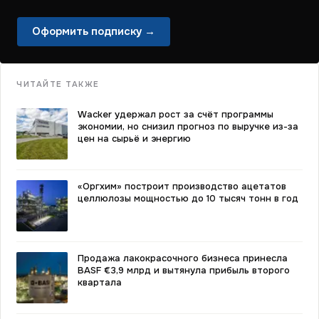
Оформить подписку →
ЧИТАЙТЕ ТАКЖЕ
Wacker удержал рост за счёт программы
экономии, но снизил прогноз по выручке из-за
цен на сырьё и энергию
«Оргхим» построит производство ацетатов
целлюлозы мощностью до 10 тысяч тонн в год
Продажа лакокрасочного бизнеса принесла
BASF €3,9 млрд и вытянула прибыль второго
квартала