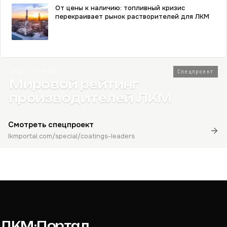
От цены к наличию: топливный кризис
перекраивает рынок растворителей для ЛКМ
2026 · Топ-80
Спецпроект
Мировой рейтинг
производителей ЛКМ
Смотреть спецпроект
lkmportal.com/special/coatings-leaders
ЛКМ·Портал