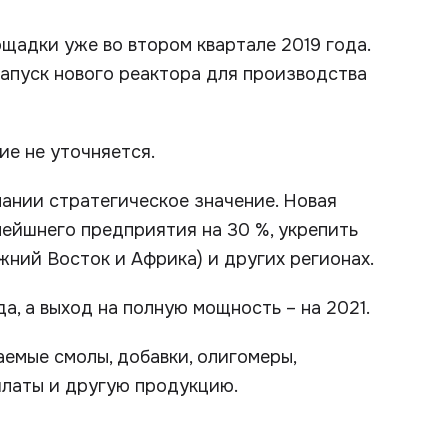
щадки уже во втором квартале 2019 года.
апуск нового реактора для производства
е не уточняется.
мпании стратегическое значение. Новая
ейшнего предприятия на 30 %, укрепить
жний Восток и Африка) и других регионах.
а, а выход на полную мощность – на 2021.
емые смолы, добавки, олигомеры,
илаты и другую продукцию.