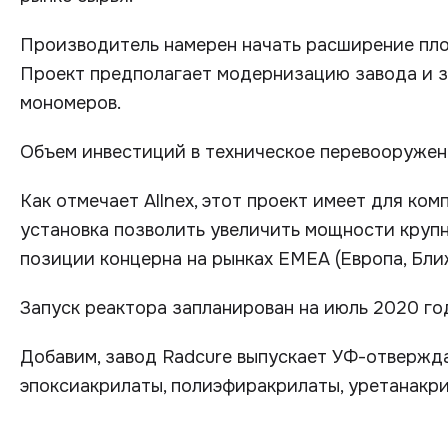
Производитель намерен начать расширение пло
Проект предполагает модернизацию завода и з
мономеров.
Объем инвестиций в техническое перевооружени
Как отмечает Allnex, этот проект имеет для ко
установка позволить увеличить мощности крупн
позиции концерна на рынках EMEA (Европа, Бли
Запуск реактора запланирован на июль 2020 год
Добавим, завод Radcure выпускает УФ-отвержда
эпоксиакрилаты, полиэфиракрилаты, уретанакр