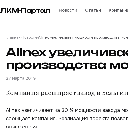
ЛКМ·Портал
Новости
Статьи
Компани
Главная
›
Новости
›
Allnex увеличивает мощности производства мо
Allnex увеличив
производства м
27 марта 2019
Компания расширяет завод в Бельгии
Allnex увеличивает на 30 % мощности завода мо
сообщает компания. Реализация проекта позвол
рынке сырья.