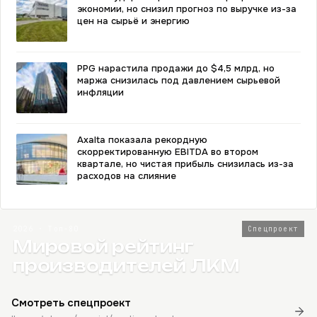
экономии, но снизил прогноз по выручке из-за
цен на сырьё и энергию
PPG нарастила продажи до $4,5 млрд, но
маржа снизилась под давлением сырьевой
инфляции
Axalta показала рекордную
скорректированную EBITDA во втором
квартале, но чистая прибыль снизилась из-за
расходов на слияние
2026 · Топ-80
Спецпроект
Мировой рейтинг
производителей ЛКМ
Смотреть спецпроект