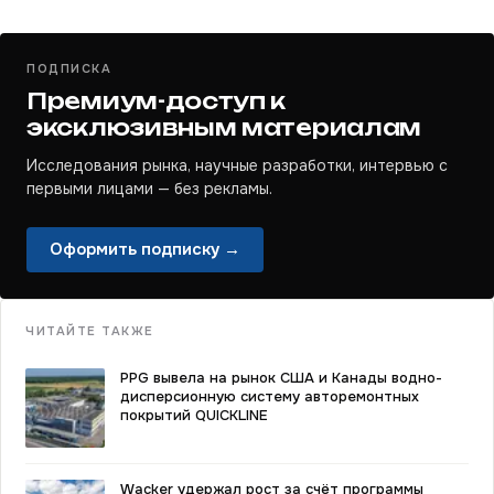
ПОДПИСКА
Премиум-доступ к
эксклюзивным материалам
Исследования рынка, научные разработки, интервью с
первыми лицами — без рекламы.
Оформить подписку →
ЧИТАЙТЕ ТАКЖЕ
PPG вывела на рынок США и Канады водно-
дисперсионную систему авторемонтных
покрытий QUICKLINE
Wacker удержал рост за счёт программы