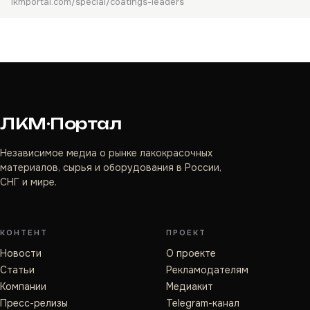
lkmportal.com/special/coatings-leaders
ЛКМ·Портал
Независимое медиа о рынке лакокрасочных
материалов, сырья и оборудования в России,
СНГ и мире.
КОНТЕНТ
ПРОЕКТ
Новости
О проекте
Статьи
Рекламодателям
Компании
Медиакит
Пресс-релизы
Telegram-канал