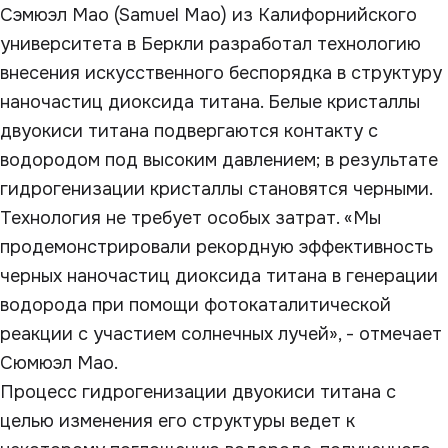
Сэмюэл Мао (Samuel Mao) из Калифорнийского
университета в Беркли разработал технологию
внесения искусственного беспорядка в структуру
наночастиц диоксида титана. Белые кристаллы
двуокиси титана подвергаются контакту с
водородом под высоким давлением; в результате
гидрогенизации кристаллы становятся черными.
Технология не требует особых затрат. «Мы
продемонстрировали рекордную эффективность
черных наночастиц диоксида титана в генерации
водорода при помощи фотокаталитической
реакции с участием солнечных лучей», - отмечает
Сюмюэл Мао.
Процесс гидрогенизации двуокиси титана с
целью изменения его структуры ведет к