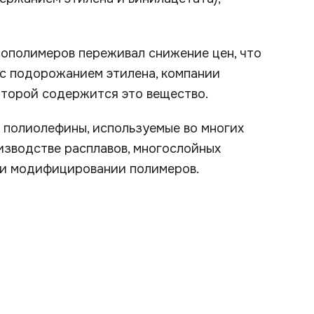
ополимеров переживал снижение цен, что
и с подорожанием этилена, компании
оторой содержится это вещество.
 полиолефины, используемые во многих
изводстве расплавов, многослойных
при модифицировании полимеров.