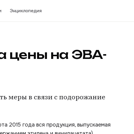
и
Энциклопедия
 цены на ЭВА-
 меры в связи с подорожание
та 2015 года вся продукция, выпускаемая
ержанием этилена и винилацетата),