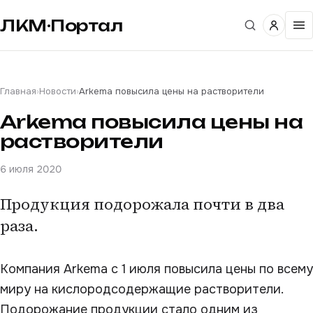
ЛКМ·Портал
Главная
›
Новости
›
Arkema повысила цены на растворители
Arkema повысила цены на
растворители
6 июля 2020
Продукция подорожала почти в два
раза.
Компания Arkema с 1 июля повысила цены по всему
миру на кислородсодержащие растворители.
Подорожание продукции стало одним из