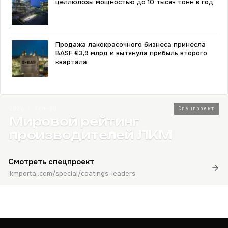
целлюлозы мощностью до 10 тысяч тонн в год
Продажа лакокрасочного бизнеса принесла
BASF €3,9 млрд и вытянула прибыль второго
квартала
2026 · Топ-80
Спецпроект
Мировой рейтинг
производителей ЛКМ
Смотреть спецпроект
lkmportal.com/special/coatings-leaders