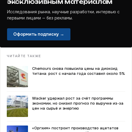
эксклюзивным материалам
Исследования рынка, научные разработки, интервью с
первыми лицами — без рекламы.
Оформить подписку →
ЧИТАЙТЕ ТАКЖЕ
Chemours снова повысила цены на диоксид
титана: рост с начала года составил около 5%
Wacker удержал рост за счёт программы
экономии, но снизил прогноз по выручке из-за
цен на сырьё и энергию
«Оргхим» построит производство ацетатов