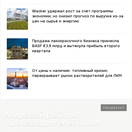
Wacker удержал рост за счёт программы
экономии, но снизил прогноз по выручке из-за
цен на сырьё и энергию
Продажа лакокрасочного бизнеса принесла
BASF €3,9 млрд и вытянула прибыль второго
квартала
От цены к наличию: топливный кризис
перекраивает рынок растворителей для ЛКМ
2026 · Топ-80
Спецпроект
Мировой рейтинг
производителей ЛКМ