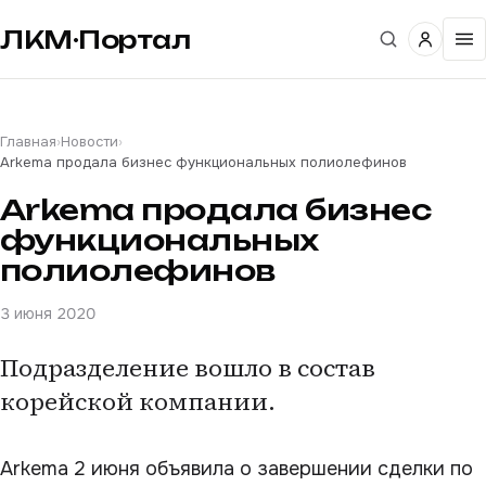
ЛКМ·Портал
Главная
›
Новости
›
Arkema продала бизнес функциональных полиолефинов
Arkema продала бизнес
функциональных
полиолефинов
3 июня 2020
Подразделение вошло в состав
корейской компании.
Arkema 2 июня объявила о завершении сделки по