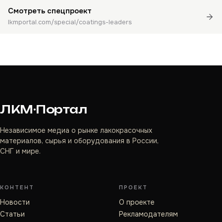
Смотреть спецпроект
lkmportal.com/special/coatings-leaders
ЛКМ·Портал
Независимое медиа о рынке лакокрасочных
материалов, сырья и оборудования в России,
СНГ и мире.
КОНТЕНТ
ПРОЕКТ
Новости
О проекте
Статьи
Рекламодателям