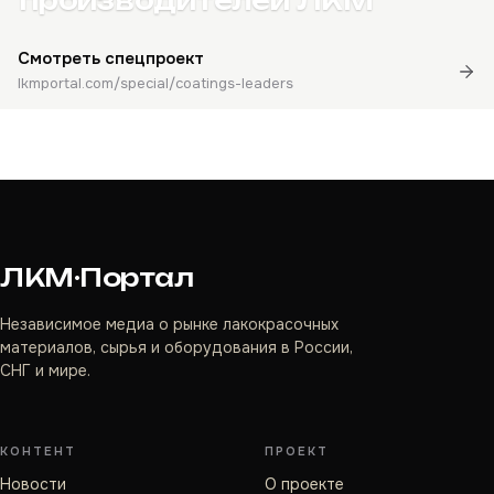
производителей ЛКМ
Смотреть спецпроект
lkmportal.com/special/coatings-leaders
ЛКМ·Портал
Независимое медиа о рынке лакокрасочных
материалов, сырья и оборудования в России,
СНГ и мире.
КОНТЕНТ
ПРОЕКТ
Новости
О проекте