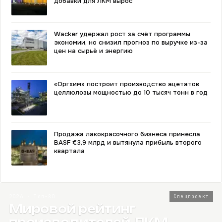
добавки для ЛКМ вырос
Wacker удержал рост за счёт программы
экономии, но снизил прогноз по выручке из-за
цен на сырьё и энергию
«Оргхим» построит производство ацетатов
целлюлозы мощностью до 10 тысяч тонн в год
Продажа лакокрасочного бизнеса принесла
BASF €3,9 млрд и вытянула прибыль второго
квартала
2026 · Топ-80
Спецпроект
Мировой рейтинг