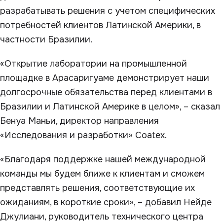
разрабатывать решения с учетом специфических
потребностей клиентов Латинской Америки, в
частности Бразилии.
«Открытие лаборатории на промышленной
площадке в Арасаригуаме демонстрирует наши
долгосрочные обязательства перед клиентами в
Бразилии и Латинской Америке в целом», – сказал
Бенуа Маньи, директор направления
«Исследования и разработки» Coatex.
«Благодаря поддержке нашей международной
команды мы будем ближе к клиентам и сможем
представлять решения, соответствующие их
ожиданиям, в короткие сроки», – добавил Нейде
Джулиани, руководитель технического центра