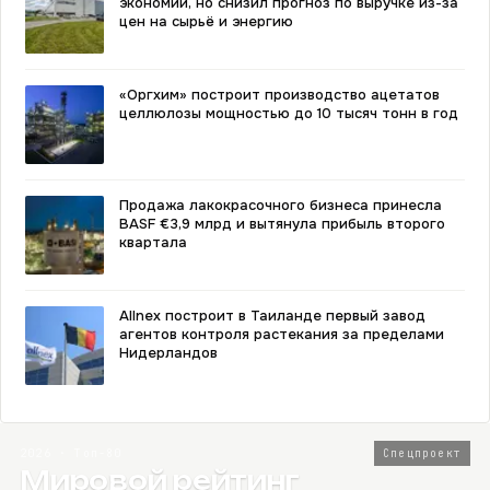
экономии, но снизил прогноз по выручке из-за
цен на сырьё и энергию
«Оргхим» построит производство ацетатов
целлюлозы мощностью до 10 тысяч тонн в год
Продажа лакокрасочного бизнеса принесла
BASF €3,9 млрд и вытянула прибыль второго
квартала
Allnex построит в Таиланде первый завод
агентов контроля растекания за пределами
Нидерландов
2026 · Топ-80
Спецпроект
Мировой рейтинг