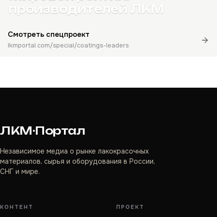
производителей ЛКМ
Смотреть спецпроект
lkmportal.com/special/coatings-leaders
ЛКМ·Портал
Независимое медиа о рынке лакокрасочных
материалов, сырья и оборудования в России,
СНГ и мире.
КОНТЕНТ
ПРОЕКТ