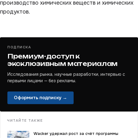
производство химических веществ и химических
продуктов.
ПОДПИСКА
Премиум-доступ к
эксклюзивным материалам
Исследования рынка, научные разработки, интервью с
первыми лицами — без рекламы.
Оформить подписку →
ЧИТАЙТЕ ТАКЖЕ
Wacker удержал рост за счёт программы