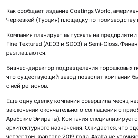
Как сообщает издание Coatings World, америка
Черкезкей (Турция) площадку по производству
Компания планирует выпускать на предприятии п
Fine Textured (AE03 и SD03) и Semi-Gloss. Фин
разглашаются.
Бизнес-директор подразделения порошковых по
что существующий завод позволит компании бы
с ней регионов.
Еще одну сделку компания совершила месяц наза
заключении окончательного соглашения о приоб
Арабские Эмираты). Компания специализируетс
архитектурного назначения. Ожидается, что сд
четвертом квартале 2019 года. Axalta не уточня