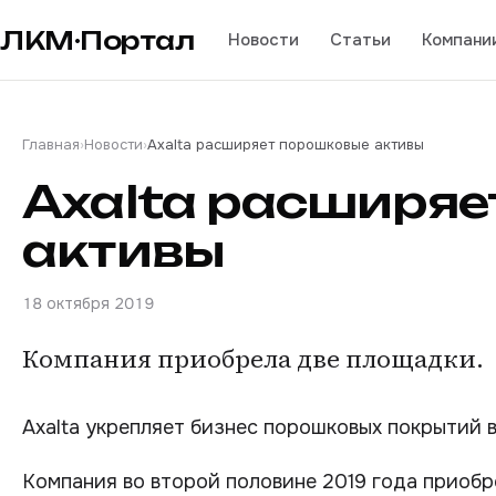
ЛКМ·Портал
Новости
Статьи
Компани
Главная
›
Новости
›
Axalta расширяет порошковые активы
Axalta расширя
активы
18 октября 2019
Компания приобрела две площадки.
Axalta укрепляет бизнес порошковых покрытий в
Компания во второй половине 2019 года приобр