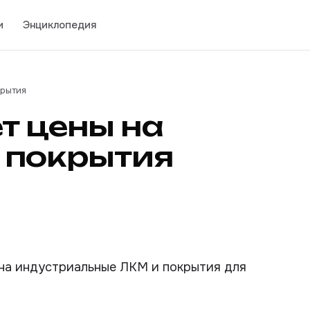
и
Энциклопедия
крытия
т цены на
 покрытия
ы на индустриальные ЛКМ и покрытия для