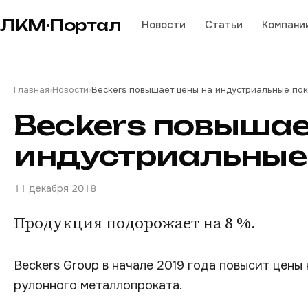
ЛКМ·Портал
Новости
Статьи
Компани
Главная
›
Новости
›
Beckers повышает цены на индустриальные по
Beckers повышае
индустриальные
11 декабря 2018
Продукция подорожает на 8 %.
Beckers Group в начале 2019 года повысит цен
рулонного металлопроката.