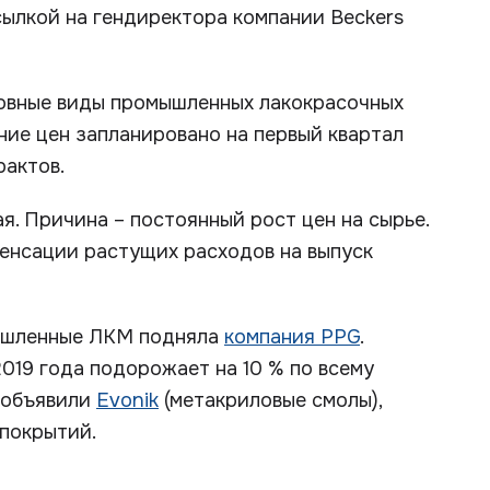
сылкой на гендиректора компании Beckers
новные виды промышленных лакокрасочных
ние цен запланировано на первый квартал
рактов.
я. Причина – постоянный рост цен на сырье.
пенсации растущих расходов на выпуск
мышленные ЛКМ подняла
компания PPG
.
019 года подорожает на 10 % по всему
а объявили
Evonik
(метакриловые смолы),
 покрытий.