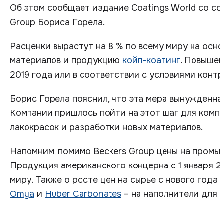
Об этом сообщает издание Coatings World со с
Group Бориса Горела.
Расценки вырастут на 8 % по всему миру на ос
материалов и продукцию
койл-коатинг
. Повыше
2019 года или в соответствии с условиями конт
Борис Горела пояснил, что эта мера вынужденна
Компании пришлось пойти на этот шаг для ком
лакокрасок и разработки новых материалов.
Напомним, помимо Beckers Group цены на про
Продукция американского концерна с 1 января 2
миру. Также о росте цен на сырье с нового год
Omya
и
Huber Carbonates
– на наполнители для