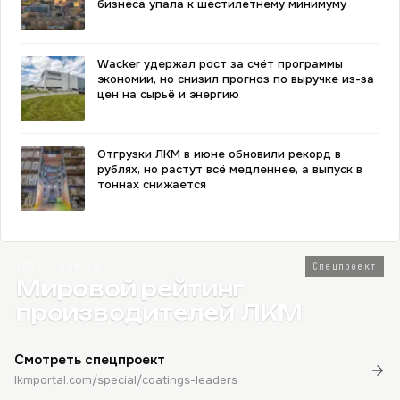
бизнеса упала к шестилетнему минимуму
Wacker удержал рост за счёт программы
экономии, но снизил прогноз по выручке из-за
цен на сырьё и энергию
Отгрузки ЛКМ в июне обновили рекорд в
рублях, но растут всё медленнее, а выпуск в
тоннах снижается
2026 · Топ-80
Спецпроект
Мировой рейтинг
производителей ЛКМ
Смотреть спецпроект
lkmportal.com/special/coatings-leaders