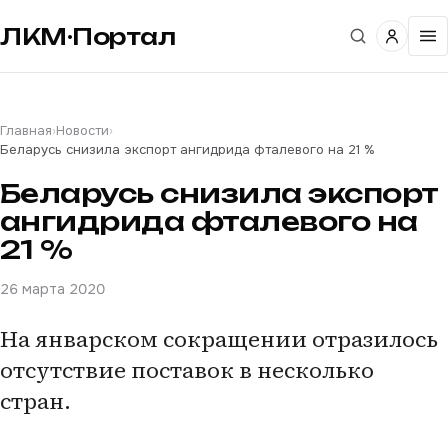
ЛКМ·Портал
Главная
›
Новости
›
Беларусь снизила экспорт ангидрида фталевого на 21 %
Беларусь снизила экспорт
ангидрида фталевого на
21 %
26 марта 2020
На январском сокращении отразилось
отсутствие поставок в несколько
стран.