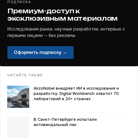
ПОДПИСКА
Премиум-доступ к
эксклюзивным материалам
Исследования рынка, научные разработки, интервью с
первыми лицами — без рекламы.
Оформить подписку →
ЧИТАЙТЕ ТАКЖЕ
AkzoNobel внедряет ИИ в исследования и
разработку: Digital Workbench охватит 70
лабораторий в 20+ странах
В Санкт-Петербурге испытали
антивандальный лак