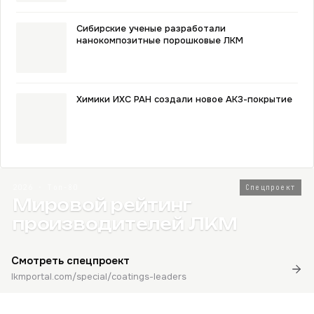
Сибирские ученые разработали
нанокомпозитные порошковые ЛКМ
Химики ИХС РАН создали новое АКЗ-покрытие
2026 · Топ-80
Спецпроект
Мировой рейтинг
производителей ЛКМ
Смотреть спецпроект
lkmportal.com/special/coatings-leaders