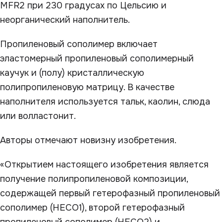
MFR2 при 230 градусах по Цельсию и
неорганический наполнитель.
Пропиленовый сополимер включает
эластомерный пропиленовый сополимерный
каучук и (полу) кристаллическую
полипропиленовую матрицу. В качестве
наполнителя используется тальк, каолин, слюда
или волластонит.
Авторы отмечают новизну изобретения.
«Открытием настоящего изобретения является
получение полипропиленовой композиции,
содержащей первый гетерофазный пропиленовый
сополимер (HECO1), второй гетерофазный