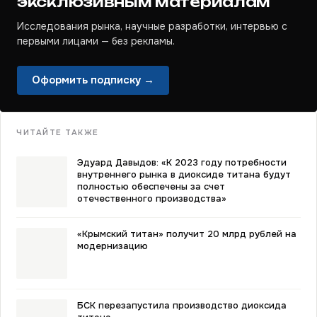
эксклюзивным материалам
Исследования рынка, научные разработки, интервью с
первыми лицами — без рекламы.
Оформить подписку →
ЧИТАЙТЕ ТАКЖЕ
Эдуард Давыдов: «К 2023 году потребности
внутреннего рынка в диоксиде титана будут
полностью обеспечены за счет
отечественного производства»
«Крымский титан» получит 20 млрд рублей на
модернизацию
БСК перезапустила производство диоксида