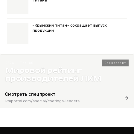
титана
«Крымский титан» сокращает выпуск
продукции
2026 · Топ-80
Спецпроект
Мировой рейтинг
производителей ЛКМ
Смотреть спецпроект
lkmportal.com/special/coatings-leaders