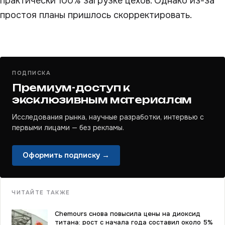
практически 100% загрузке цехов. Однако из-за
простоя планы пришлось скорректировать.
ПОДПИСКА
Премиум-доступ к
эксклюзивным материалам
Исследования рынка, научные разработки, интервью с
первыми лицами — без рекламы.
Оформить подписку →
ЧИТАЙТЕ ТАКЖЕ
Chemours снова повысила цены на диоксид
титана: рост с начала года составил около 5%