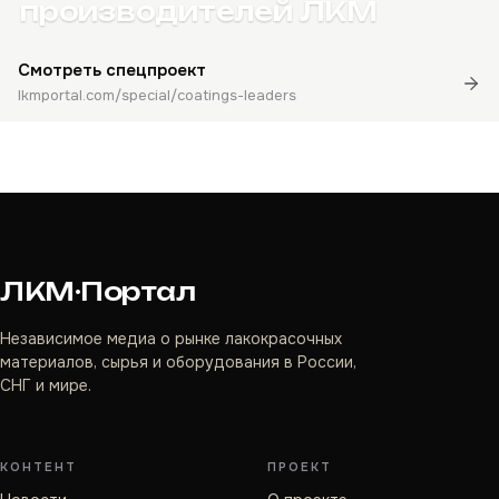
производителей ЛКМ
Смотреть спецпроект
lkmportal.com/special/coatings-leaders
ЛКМ·Портал
Независимое медиа о рынке лакокрасочных
материалов, сырья и оборудования в России,
СНГ и мире.
КОНТЕНТ
ПРОЕКТ