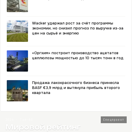
Wacker удержал рост за счёт программы
экономии, но снизил прогноз по выручке из-за
цен на сырьё и энергию
«Оргхим» построит производство ацетатов
целлюлозы мощностью до 10 тысяч тонн в год
Продажа лакокрасочного бизнеса принесла
BASF €3,9 млрд и вытянула прибыль второго
квартала
2026 · Топ-80
Спецпроект
Мировой рейтинг