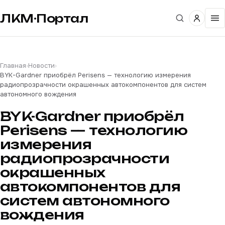
ЛКМ·Портал
Главная
›
Новости
›
BYK-Gardner приобрёл Perisens — технологию измерения
радиопрозрачности окрашенных автокомпонентов для систем
автономного вождения
BYK-Gardner приобрёл
Perisens — технологию
измерения
радиопрозрачности
окрашенных
автокомпонентов для
систем автономного
вождения