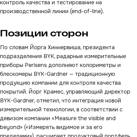
контроль качества и тестирование на
производственной линии (end-of-line).
Позиции сторон
По словам Йорга Хиннервиша, президента
подразделения BYK, радарные измерительные
приборы Perisens дополняют колориметры и
блескомеры BYK-Gardner — традиционную
продукцию компании для контроля качества
покрытий. Йорг Крамес, управляющий директор
BYK-Gardner, отметил, что интеграция новой
измерительной технологии, в соответствии с
девизом компании «Measure the visible and
beyond» («Измерять видимое и за его
пределами»), расширяет продуктовый портфель