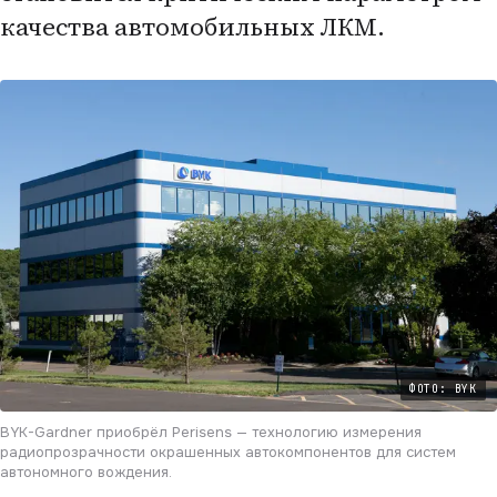
качества автомобильных ЛКМ.
ФОТО: BYK
BYK-Gardner приобрёл Perisens — технологию измерения
радиопрозрачности окрашенных автокомпонентов для систем
автономного вождения.