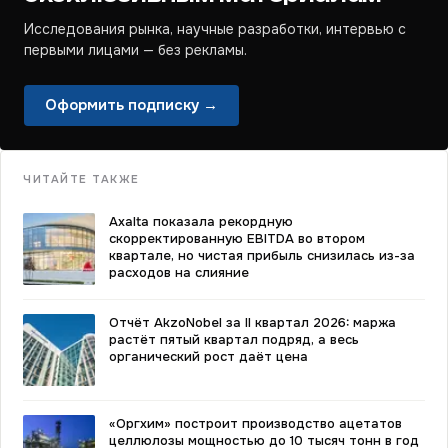
Исследования рынка, научные разработки, интервью с
первыми лицами — без рекламы.
Оформить подписку →
ЧИТАЙТЕ ТАКЖЕ
Axalta показала рекордную
скорректированную EBITDA во втором
квартале, но чистая прибыль снизилась из-за
расходов на слияние
Отчёт AkzoNobel за II квартал 2026: маржа
растёт пятый квартал подряд, а весь
органический рост даёт цена
«Оргхим» построит производство ацетатов
целлюлозы мощностью до 10 тысяч тонн в год