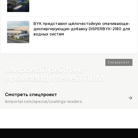
BYK представил щёлочестойкую смачивающе-
диспергирующую добавку DISPERBYK-2180 для
водных систем
2026 · Топ-80
Спецпроект
Мировой рейтинг
производителей ЛКМ
Смотреть спецпроект
lkmportal.com/special/coatings-leaders