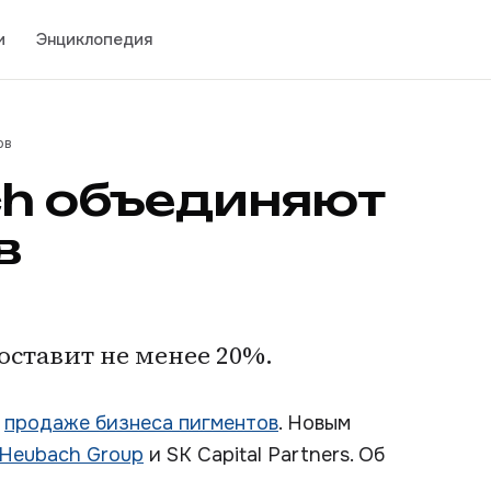
и
Энциклопедия
ов
ach объединяют
в
ставит не менее 20%.
о
продаже бизнеса пигментов
. Новым
Heubach Group
и SK Capital Partners. Об