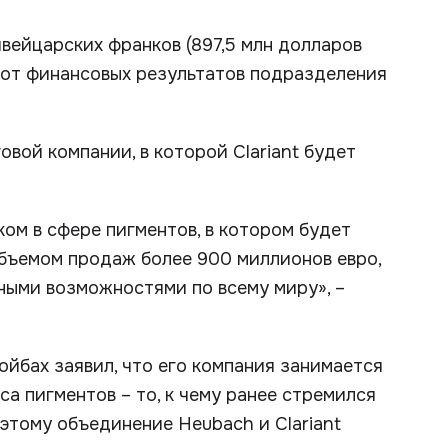
швейцарских франков (897,5 млн долларов
и от финансовых результатов подразделения
вой компании, в которой Clariant будет
ом в сфере пигментов, в котором будет
объемом продаж более 900 миллионов евро,
ными возможностями по всему миру», –
йбах заявил, что его компания занимается
а пигментов – то, к чему ранее стремился
оэтому объединение Heubach и Clariant