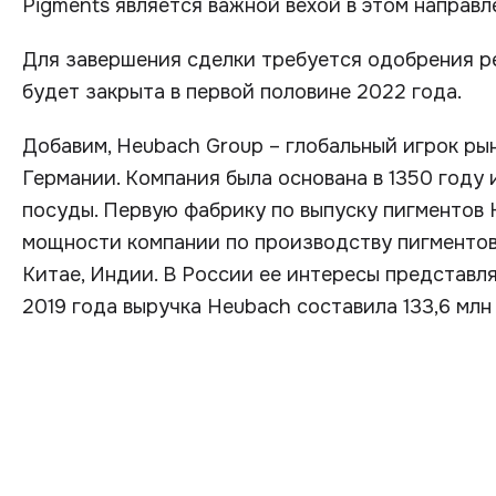
Pigments является важной вехой в этом направл
Для завершения сделки требуется одобрения р
будет закрыта в первой половине 2022 года.
Добавим, Heubach Group – глобальный игрок ры
Германии. Компания была основана в 1350 году
посуды. Первую фабрику по выпуску пигментов 
мощности компании по производству пигментов
Китае, Индии. В России ее интересы представляе
2019 года выручка Heubach составила 133,6 млн 