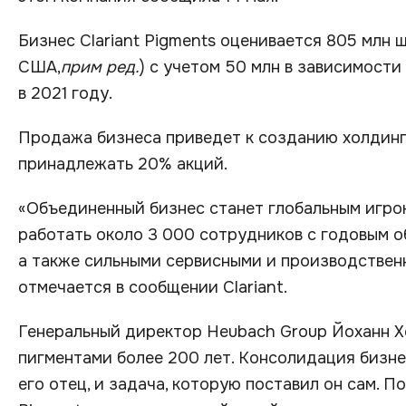
Бизнес Clariant Pigments оценивается 805 млн 
США,
прим ред.
) с учетом 50 млн в зависимост
в 2021 году.
Продажа бизнеса приведет к созданию холдинго
принадлежать 20% акций.
«Объединенный бизнес станет глобальным игрок
работать около 3 000 сотрудников с годовым 
а также сильными сервисными и производствен
отмечается в сообщении Clariant.
Генеральный директор Heubach Group Йоханн Хо
пигментами более 200 лет. Консолидация бизнес
его отец, и задача, которую поставил он сам. П