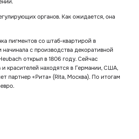
ении.
егулирующих органов. Как ожидается, она
нка пигментов со штаб-квартирой в
 и начинала с производства декоративной
Heubach открыл в 1806 году. Сейчас
 и красителей находятся в Германии, США,
т партнер «Рита» (Rita, Москва). По итогам
евро.