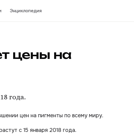
и
Энциклопедия
т цены на
18 года.
ышении цен на пигменты по всему миру.
астут с 15 января 2018 года.