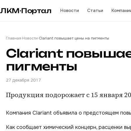
ЛКМ·Портал
Новости
Статьи
Компани
Главная
›
Новости
›
Clariant повышает цены на пигменты
Clariant повышае
пигменты
27 декабря 2017
Продукция подорожает с 15 января 20
Компания Clariant объявила о предстоящем пов
Как сообщает химический концерн, расценки выр