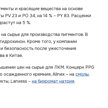
менты и красящие вещества на основе
 PV 23 и PO 34, на 14 % – PY 83. Расценки
вырастут на 5 %.
 на сырье для производства пигментов. В
гидрохинон. Кроме того, у компании
и безопасность после ужесточения
а в Китае.
вышении цен на сырье для ЛКМ. Концерн PPG
 осажденного кремния, Allnex – на
смолы,
кты, Lanxess –
на бихромат натрия
.