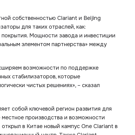
ой собственностью Clariant и Beijing
аторы для таких отраслей, как:
е покрытия. Мощности завода и инвестиции
тральным элементом партнерства» между
асширяем возможности по поддержке
нных стабилизаторов, которые
огически чистых решениях», – сказал
ляет собой ключевой регион развития для
ое местное производства и возможности
открыл в Китае новый кампус One Clariant в