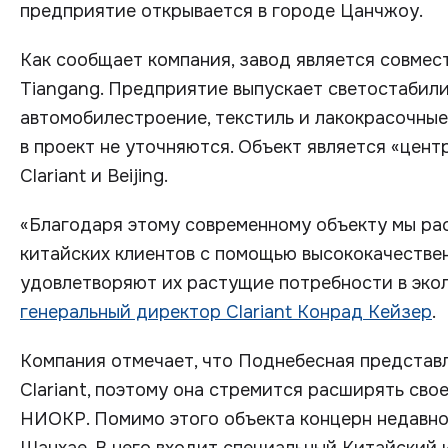
предприятие открывается в городе Цанчжоу.
Как сообщает компания, завод является совместн
Tiangang. Предприятие выпускает светостабилиз
автомобилестроение, текстиль и лакокрасочны
в проект не уточняются. Объект является «цен
Clariant и Beijing.
«Благодаря этому современному объекту мы р
китайских клиентов с помощью высококачестве
удовлетворяют их растущие потребности в экол
генеральный директор Clariant Конрад Кейзер
.
Компания отмечает, что Поднебесная представ
Clariant, поэтому она стремится расширять св
НИОКР. Помимо этого объекта концерн недавно 