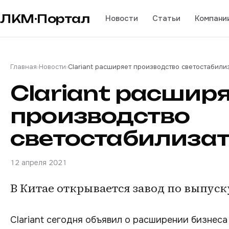
ЛКМ·Портал
Новости
Статьи
Компани
Главная
›
Новости
›
Clariant расширяет производство светостабили
Clariant расшир
производство
светостабилиза
12 апреля 2021
В Китае открывается завод по выпуск
Clariant сегодня объявил о расширении бизнеса