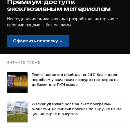
Премиум-доступ к
эксклюзивным материалам
Исследования рынка, научные разработки, интервью с
первыми лицами — без рекламы.
Оформить подписку →
ЧИТАЙТЕ ТАКЖЕ
Evonik нарастил прибыль на 24% благодаря
перебоям у азиатских конкурентов: спрос на
добавки для ЛКМ вырос
Wacker удержал рост за счёт программы
экономии, но снизил прогноз по выручке из-за
цен на сырьё и энергию