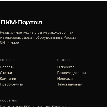
ЛКМ·Портал
Независимое медиа о рынке лакокрасочных
материалов, сырья и оборудования в России,
СНГ и мире.
КОНТЕНТ
ПРОЕКТ
Новости
О проекте
Статьи
Рекламодателям
Компании
Медиакит
Пресс-релизы
Telegram-канал
РАССЫЛКА
Главное из мира ЛКМ на вашу почту. Без спама.