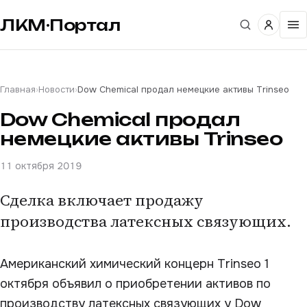
ЛКМ·Портал
Главная
›
Новости
›
Dow Chemical продал немецкие активы Trinseo
Dow Chemical продал
немецкие активы Trinseo
11 октября 2019
Сделка включает продажу
производства латексных связующих.
Американский химический концерн Trinseo 1
октября объявил о приобретении активов по
производству латексных связующих у Dow