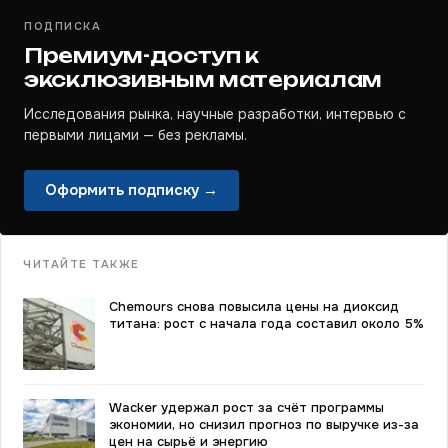
ПОДПИСКА
Премиум-доступ к
эксклюзивным материалам
Исследования рынка, научные разработки, интервью с
первыми лицами — без рекламы.
Оформить подписку →
ЧИТАЙТЕ ТАКЖЕ
Chemours снова повысила цены на диоксид
титана: рост с начала года составил около 5%
Wacker удержал рост за счёт программы
экономии, но снизил прогноз по выручке из-за
цен на сырьё и энергию