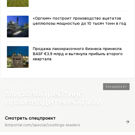
«Оргхим» построит производство ацетатов
целлюлозы мощностью до 10 тысяч тонн в год
Продажа лакокрасочного бизнеса принесла
BASF €3,9 млрд и вытянула прибыль второго
квартала
2026 · Топ-80
Спецпроект
Мировой рейтинг
производителей ЛКМ
Смотреть спецпроект
lkmportal.com/special/coatings-leaders