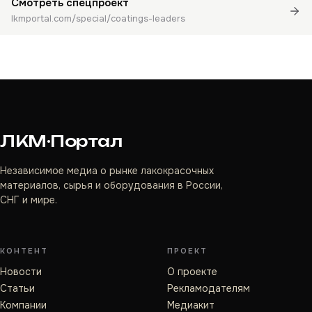
Смотреть спецпроект
lkmportal.com/special/coatings-leaders
ЛКМ·Портал
Независимое медиа о рынке лакокрасочных
материалов, сырья и оборудования в России,
СНГ и мире.
КОНТЕНТ
ПРОЕКТ
Новости
О проекте
Статьи
Рекламодателям
Компании
Медиакит