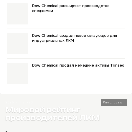
Dow Chemical расширяет производство
спецхимии
Dow Chemical создал новое связующее для
индустриальных ЛКМ
Dow Chemical продал немецкие активы Trinseo
2026 · Топ-80
Спецпроект
Мировой рейтинг
производителей ЛКМ