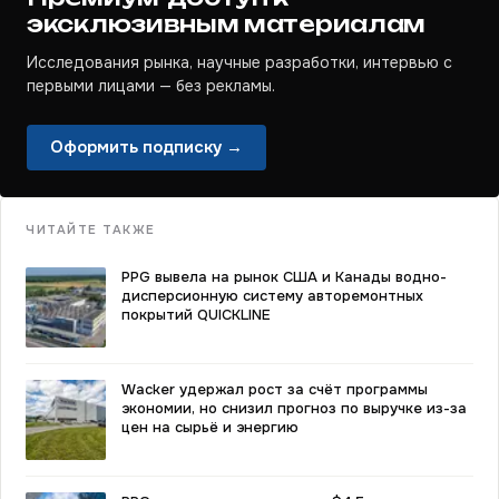
эксклюзивным материалам
Исследования рынка, научные разработки, интервью с
первыми лицами — без рекламы.
Оформить подписку →
ЧИТАЙТЕ ТАКЖЕ
PPG вывела на рынок США и Канады водно-
дисперсионную систему авторемонтных
покрытий QUICKLINE
Wacker удержал рост за счёт программы
экономии, но снизил прогноз по выручке из-за
цен на сырьё и энергию