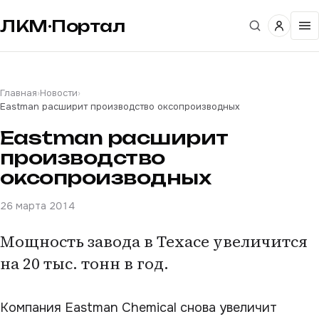
ЛКМ·Портал
Главная
›
Новости
›
Eastman расширит производство оксопроизводных
Eastman расширит
производство
оксопроизводных
26 марта 2014
Мощность завода в Техасе увеличится
на 20 тыс. тонн в год.
Компания Eastman Chemical снова увеличит