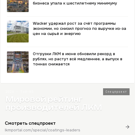
бизнеса упала к шестилетнему минимуму
Wacker удержал рост за счёт программы
экономии, но снизил прогноз по выручке из-за
цен на сырьё и энергию
Отгрузки ЛКМ в июне обновили рекорд в
рублях, но растут всё медленнее, а выпуск в
тоннах снижается
2026 · Топ-80
Спецпроект
Мировой рейтинг
производителей ЛКМ
Смотреть спецпроект
lkmportal.com/special/coatings-leaders