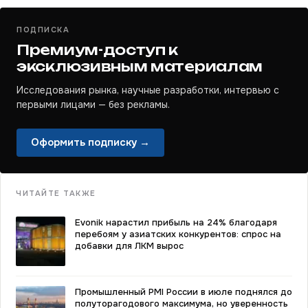
ПОДПИСКА
Премиум-доступ к
эксклюзивным материалам
Исследования рынка, научные разработки, интервью с
первыми лицами — без рекламы.
Оформить подписку →
ЧИТАЙТЕ ТАКЖЕ
Evonik нарастил прибыль на 24% благодаря
перебоям у азиатских конкурентов: спрос на
добавки для ЛКМ вырос
Промышленный PMI России в июле поднялся до
полуторагодового максимума, но уверенность