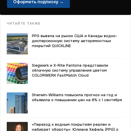
Оформить подписку →
ЧИТАЙТЕ ТАКЖЕ
PPG вывела на рынок США и Канады водно-
дисперсионную систему авторемонтных
покрытий QUICKLINE
Siegwerk и X-Rite Pantone представили
облачную систему управления цветом
COLORWERK FastMatch Cloud
Sherwin-Williams повысила прогноз на год и
объявила о повышении цен на 8% с 1 сентября
«Переход к водным покрытиям реален и
набирает обороты»: Юлиане Хефель (PPG) о