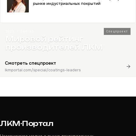
рынке индустриальных покрытий
2026 · Топ-80
Спецпроект
Мировой рейтинг
производителей ЛКМ
Смотреть спецпроект
lkmportal.com/special/coatings-leaders
ЛКМ·Портал