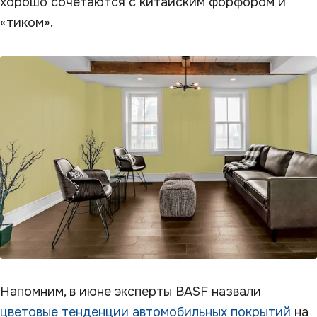
хорошо сочетаются с китайским форфором и
«тиком».
Напомним, в июне эксперты BASF назвали
цветовые тенденции автомобильных покрытий
на