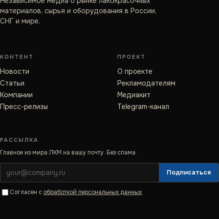
Независимое медиа о рынке лакокрасочных
материалов, сырья и оборудования в России,
СНГ и мире.
КОНТЕНТ
ПРОЕКТ
Новости
О проекте
Статьи
Рекламодателям
Компании
Медиакит
Пресс-релизы
Telegram-канал
РАССЫЛКА
Главное из мира ЛКМ на вашу почту. Без спама.
Подписаться
Согласен с
обработкой персональных данных
.