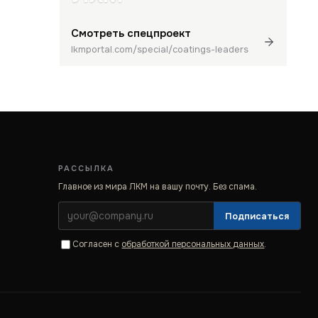
Смотреть спецпроект
lkmportal.com/special/coatings-leaders
РАССЫЛКА
Главное из мира ЛКМ на вашу почту. Без спама.
Подписаться
Согласен с
обработкой персональных данных
.