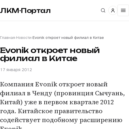
ЛКМ·Портал
Главная
›
Новости
›
Evonik откроет новый филиал в Китае
Evonik откроет новый
филиал в Китае
17 января 2012
Компания Evonik откроет новый
филиал в Ченду (провинция Сычуань,
Китай) уже в первом квартале 2012
года. Китайское правительство
содействует подобному расширению
Evonik.