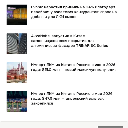
Evonik нарастил прибыль на 24% благодаря
перебоям у азиатских конкурентов: спрос на
добавки для ЛКМ вырос
AkzoNobel запустил в Китае
самоочищающееся покрытие для
алюминиевых фасадов TRINAR SC Series
Импорт ЛКМ из Китая в Россию в июне 2026
года: $51,0 млн — новый максимум полугодия
Импорт ЛКМ из Китая в Россию в мае 2026
года: $47,9 млн — апрельский всплеск
закрепился