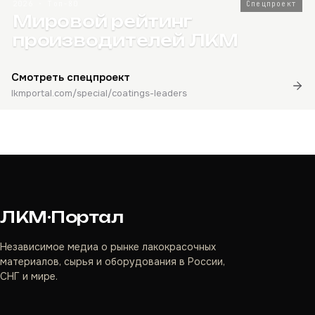
2026 · Топ-80
Спецпроект
Мировой рейтинг
производителей ЛКМ
Смотреть спецпроект
lkmportal.com/special/coatings-leaders
ЛКМ·Портал
Независимое медиа о рынке лакокрасочных
материалов, сырья и оборудования в России,
СНГ и мире.