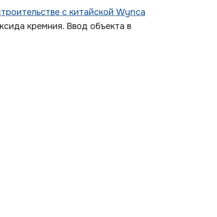
строительстве с китайской Wynca
сида кремния. Ввод объекта в