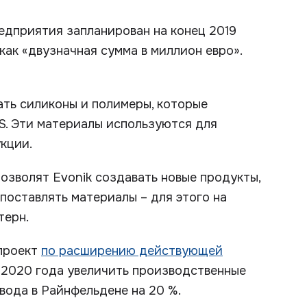
редприятия запланирован на конец 2019
как «двузначная сумма в миллион евро».
ать силиконы и полимеры, которые
S. Эти материалы используются для
кции.
зволят Evonik создавать новые продукты,
поставлять материалы – для этого на
терн.
 проект
по расширению действующей
цу 2020 года увеличить производственные
вода в Райнфельдене на 20 %.