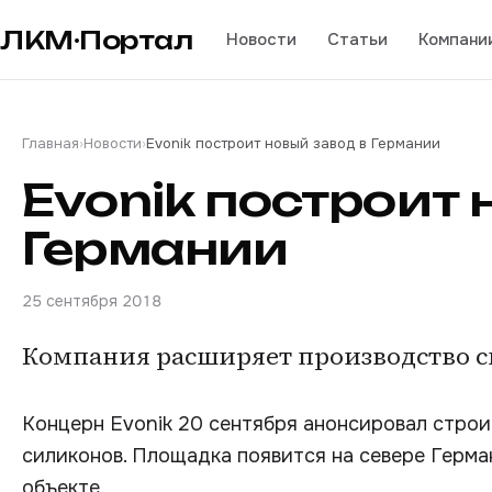
ЛКМ·Портал
Новости
Статьи
Компани
Главная
›
Новости
›
Evonik построит новый завод в Германии
Evonik построит 
Германии
25 сентября 2018
Компания расширяет производство с
Концерн Evonik 20 сентября анонсировал строи
силиконов. Площадка появится на севере Герма
объекте.