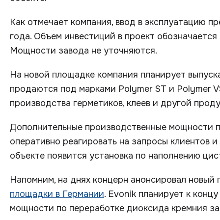
Как отмечает компания, ввод в эксплуатацию п
года. Объем инвестиций в проект обозначается 
Мощности завода не уточняются.
На новой площадке компания планирует выпуск
продаются под марками Polymer ST и Polymer V
производства герметиков, клеев и другой проду
Дополнительные производственные мощности по
оперативно реагировать на запросы клиентов и 
объекте появится установка по наполнению цис
Напомним, на днях концерн анонсировал новый
площадки в Германии
. Evonik планирует к кон
мощности по переработке диоксида кремния за