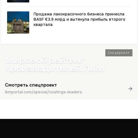
Продажа лакокрасочного бизнеса принесла
BASF €3,9 млрд и вытянула прибыль второго
квартала
2026 · Топ-80
Спецпроект
Мировой рейтинг
производителей ЛКМ
Смотреть спецпроект
lkmportal.com/special/coatings-leaders