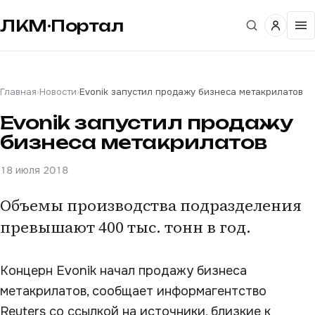
ЛКМ·Портал
Главная
›
Новости
›
Evonik запустил продажу бизнеса метакрилатов
Evonik запустил продажу
бизнеса метакрилатов
18 июля 2018
Объемы производства подразделения
превышают 400 тыс. тонн в год.
Концерн Evonik начал продажу бизнеса
метакрилатов, сообщает информагентство
Reuters со ссылкой на источники, близкие к