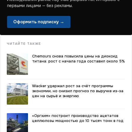
первыми лицами — без рекламы.
Оформить подписку →
ЧИТАЙТЕ ТАКЖЕ
Chemours снова повысила цены на диоксид
титана: рост с начала года составил около 5%
Wacker удержал рост за счёт программы
экономии, но снизил прогноз по выручке из-за
цен на сырьё и энергию
«Оргхим» построит производство ацетатов
целлюлозы мощностью до 10 тысяч тонн в год