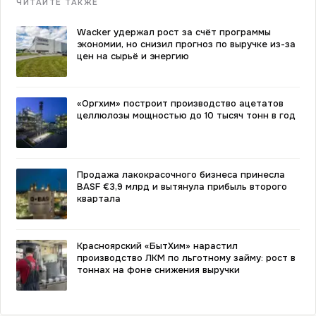
ЧИТАЙТЕ ТАКЖЕ
Wacker удержал рост за счёт программы
экономии, но снизил прогноз по выручке из-за
цен на сырьё и энергию
«Оргхим» построит производство ацетатов
целлюлозы мощностью до 10 тысяч тонн в год
Продажа лакокрасочного бизнеса принесла
BASF €3,9 млрд и вытянула прибыль второго
квартала
Красноярский «БытХим» нарастил
производство ЛКМ по льготному займу: рост в
тоннах на фоне снижения выручки