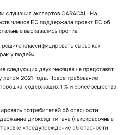
шли слушания экспертов CARACAL. На
ств членов ЕС поддержала проект ЕС об
остальные высказались против.
, решила классифицировать сырье как
рак у людей».
ие следующих двух месяцев не представят
у летом 2021 года. Новое требование
 порошка, содержащих 1 % и более вещества
ировать потребителей об опасности
одержание диоксид титана (лакокрасочные
 упаковке «предупреждение об опасности