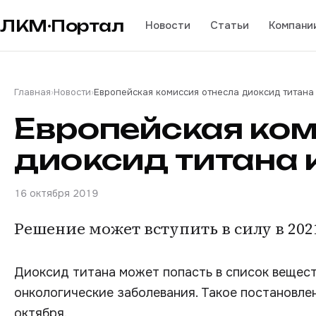
ЛКМ·Портал
Новости
Статьи
Компани
Главная
›
Новости
›
Европейская комиссия отнесла диоксид титана
Европейская ком
диоксид титана 
16 октября 2019
Решение может вступить в силу в 202
Диоксид титана может попасть в список вещест
онкологические заболевания. Такое постановле
октября.