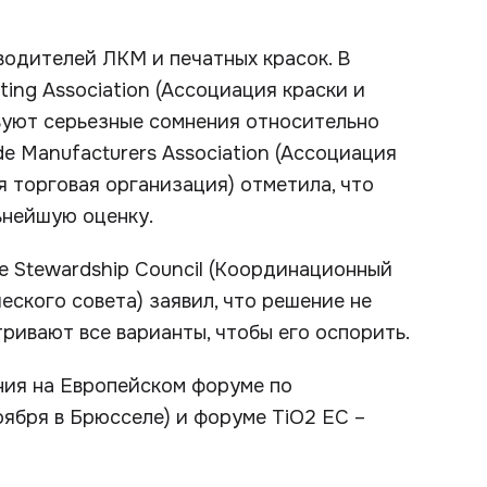
водителей ЛКМ и печатных красок. В
ting Association (Ассоциация краски и
вуют серьезные сомнения относительно
de Manufacturers Association (Ассоциация
 торговая организация) отметила, что
ьнейшую оценку.
ide Stewardship Council (Координационный
ского совета) заявил, что решение не
ивают все варианты, чтобы его оспорить.
ния на Европейском форуме по
оября в Брюсселе) и форуме TiO2 ЕС –