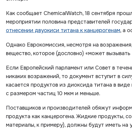
Как сообщает ChemicalWatch, 18 сентября про
мероприятии половина представителей государ
отнесении двуокиси титана к канцерогенам
, а 
Однако Еврокомиссия, несмотря на возражения
вещество, которое (дословно) «может вызывать 
Если Европейский парламент или Совет в течен
никаких возражений, то документ вступит в сил
касается продуктов из диоксида титана в виде
с размером частиц 10 мкм и меньше.
Поставщиков и производителей обяжут информ
продукта как канцерогена. Жидкие продукты, с
материалы, к примеру), должны будут иметь на