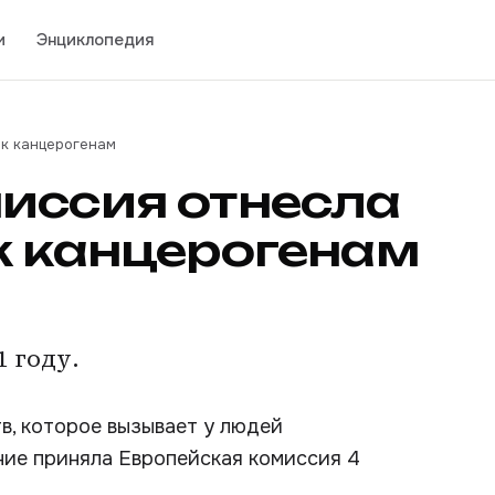
и
Энциклопедия
 к канцерогенам
иссия отнесла
к канцерогенам
1 году.
в, которое вызывает у людей
ние приняла Европейская комиссия 4